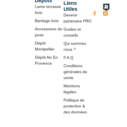
Dépôts
Liens
Lame terrasse
Utiles
bois
Devenir
Bardage bois
partenaire PRO
Accessoires de
Guides et
pose
conseils
Dépôt
Qui sommes
Montpellier
nous ?
Dépôt Aix En
F.A.Q
Provence
Conditions
générales de
vente
Mentions
légales
Politique de
protection &
des données.