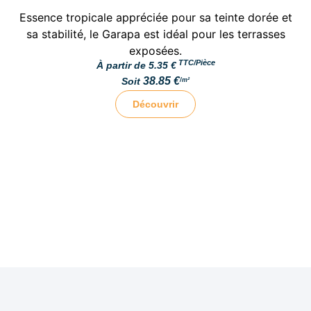
Essence tropicale appréciée pour sa teinte dorée et
sa stabilité, le Garapa est idéal pour les terrasses
exposées.
TTC/Pièce
À partir de
5.35
€
38.85
€
Soit
/m²
Découvrir