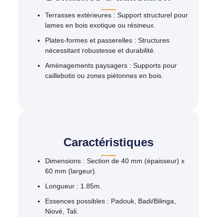
Terrasses extérieures
: Support structurel pour
lames en bois exotique ou résineux.​
Plates-formes et passerelles
: Structures
nécessitant robustesse et durabilité.​
Aménagements paysagers
: Supports pour
caillebotis ou zones piétonnes en bois.
Caractéristiques
Dimensions
: Section de 40 mm (épaisseur) x
60 mm (largeur).​
Longueur
:
1.85m
.​
Essences possibles
: Padouk, Badi/Bilinga,
Niové, Tali.​