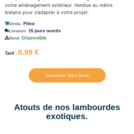
votre aménagement extérieur.
Vendue au mètre
linéaire pour s’adapter à votre projet.
Pièce
Vendu :
15 jours ouvrés
Livraison :
Disponible
Stock :
8.99
€
Demandez Votre Devis
Atouts de nos lambourdes
exotiques.