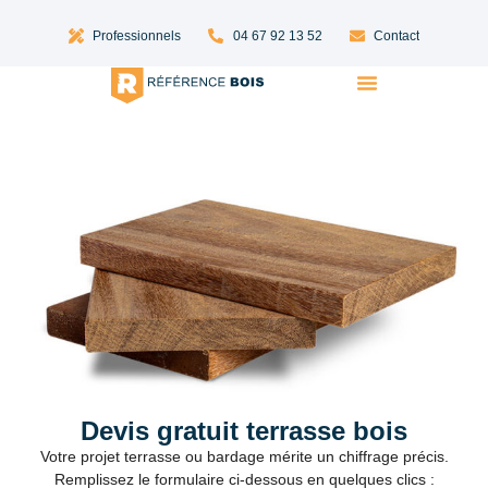
Professionnels
04 67 92 13 52
Contact
Lames Terrasse Bois
Bardage Bois
Devis gratuit terrasse bois
Votre projet terrasse ou bardage mérite un chiffrage précis.
Remplissez le formulaire ci-dessous en quelques clics :