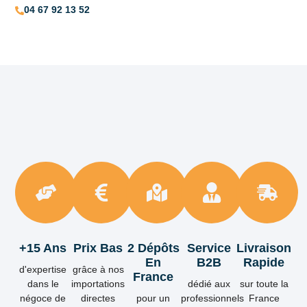
04 67 92 13 52
+15 Ans
Prix Bas
2 Dépôts
Service
Livraison
En
B2B
Rapide
d'expertise
grâce à nos
France
dans le
importations
dédié aux
sur toute la
négoce de
directes
pour un
professionnels
France