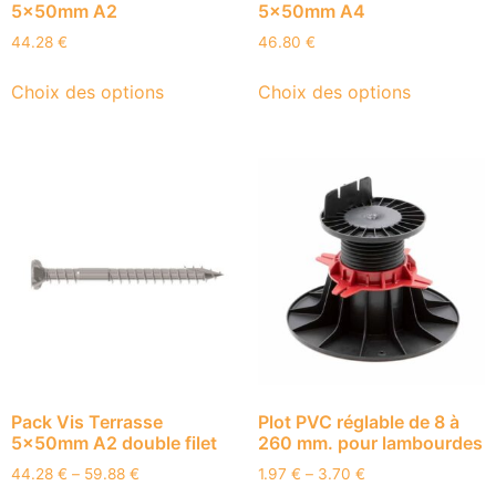
5x50mm A2
5x50mm A4
44.28
€
46.80
€
Choix des options
Choix des options
Pack Vis Terrasse
Plot PVC réglable de 8 à
5x50mm A2 double filet
260 mm. pour lambourdes
44.28
€
–
59.88
€
1.97
€
–
3.70
€