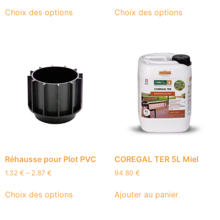
Choix des options
Choix des options
Réhausse pour Plot PVC
COREGAL TER 5L Miel
1.32
€
–
2.87
€
94.80
€
Choix des options
Ajouter au panier