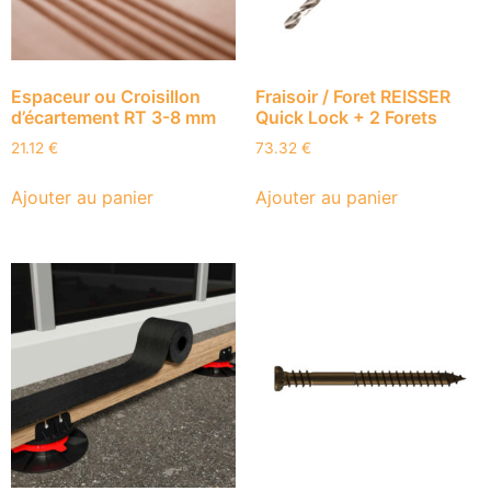
Espaceur ou Croisillon
Fraisoir / Foret REISSER
d’écartement RT 3-8 mm
Quick Lock + 2 Forets
21.12
€
73.32
€
Ajouter au panier
Ajouter au panier