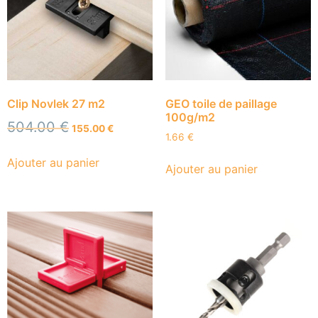
Clip Novlek 27 m2
GEO toile de paillage
100g/m2
504.00
€
155.00
€
1.66
€
Ajouter au panier
Ajouter au panier